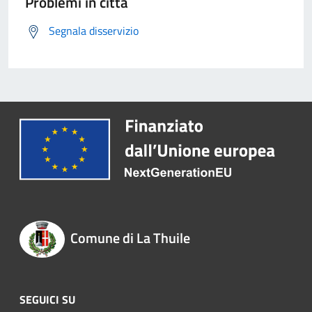
Problemi in città
Segnala disservizio
Comune di La Thuile
SEGUICI SU