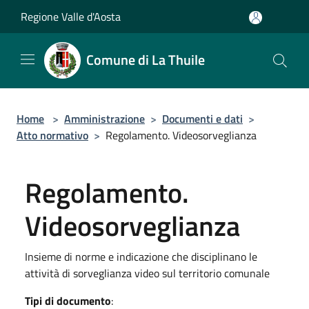
Salta al contenuto principale
Regione Valle d'Aosta
Comune di La Thuile
Home
>
Amministrazione
>
Documenti e dati
>
Atto normativo
>
Regolamento. Videosorveglianza
Regolamento.
Videosorveglianza
Insieme di norme e indicazione che disciplinano le
attività di sorveglianza video sul territorio comunale
Tipi di documento
: