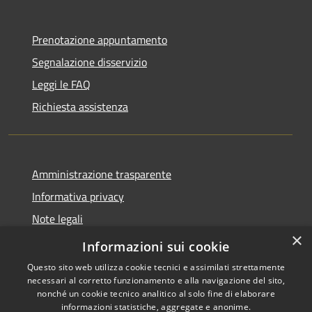
Prenotazione appuntamento
Segnalazione disservizio
Leggi le FAQ
Richiesta assistenza
Amministrazione trasparente
Informativa privacy
Note legali
×
Dichiarazione di accessibilità
Informazioni sui cookie
Questo sito web utilizza cookie tecnici e assimilati strettamente
necessari al corretto funzionamento e alla navigazione del sito,
nonché un cookie tecnico analitico al solo fine di elaborare
informazioni statistiche, aggregate e anonime.
RSS
Copyright © 2026 • Comune di