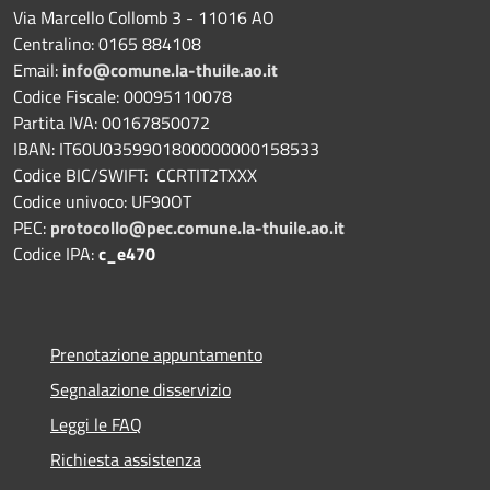
Via Marcello Collomb 3 - 11016 AO
Centralino: 0165 884108
Email:
info@comune.la-thuile.ao.it
Codice Fiscale: 00095110078
Partita IVA: 00167850072
IBAN: IT60U0359901800000000158533
Codice BIC/SWIFT: CCRTIT2TXXX
Codice univoco: UF90OT
PEC:
protocollo@pec.comune.la-thuile.ao.it
Codice IPA:
c_e470
Prenotazione appuntamento
Segnalazione disservizio
Leggi le FAQ
Richiesta assistenza