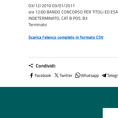
03/12/2010 03/01/2011
ore 12:00 BANDO CONCORSO PER TITOLI ED ES
INDETERMINATO, CAT B POS. B3
Terminato
Scarica l'elenco completo in formato CSV
Condividi:
Facebook
Twitter
Whatsapp
Teleg