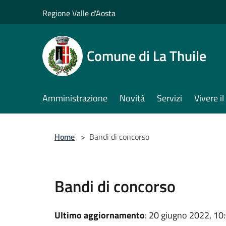
Salta al contenuto principale
Regione Valle d'Aosta
Comune di La Thuile
Amministrazione
Novità
Servizi
Vivere 
Home
>
Bandi di concorso
Bandi di concorso
Ultimo aggiornamento
: 20 giugno 2022, 10