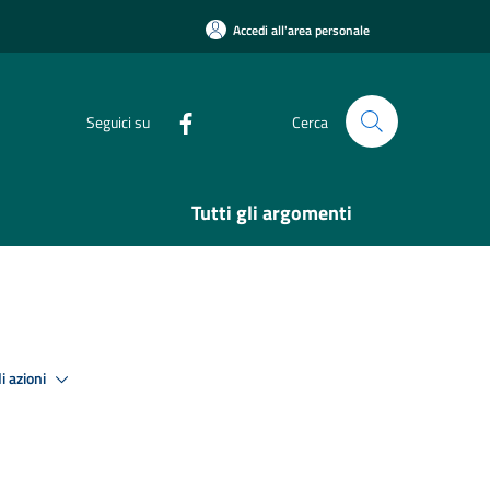
Accedi all'area personale
Seguici su
Cerca
Tutti gli argomenti
i azioni