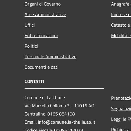
Organi di Governo
Anagrafe e
Aree Amministrative
Imprese 
Uffici
Catasto e
Enti e fondazioni
Mobilità e
Politici
Personale Amministrativo
Documenti e dati
CONTATTI
Comune di La Thuile
Prenotaz
Via Marcello Collomb 3 - 11016 AO
Segnalazi
Centralino: 0165 884108
Leggi le 
Email:
info@comune.la-thuile.ao.it
Richiesta
Codice Fiscale: 00095110078