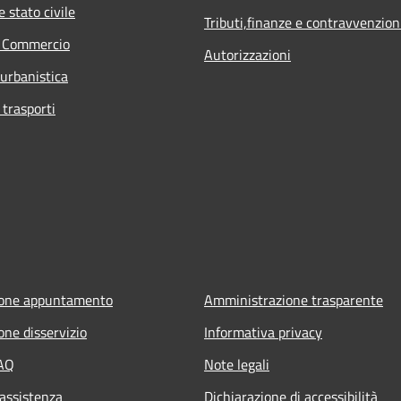
 stato civile
Tributi,finanze e contravvenzion
e Commercio
Autorizzazioni
 urbanistica
 trasporti
ione appuntamento
Amministrazione trasparente
one disservizio
Informativa privacy
FAQ
Note legali
 assistenza
Dichiarazione di accessibilità