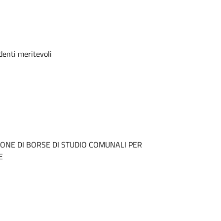
denti meritevoli
ZIONE DI BORSE DI STUDIO COMUNALI PER
E