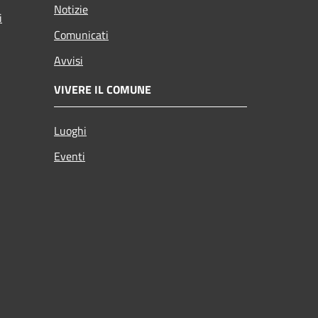
Notizie
i
Comunicati
Avvisi
VIVERE IL COMUNE
Luoghi
Eventi