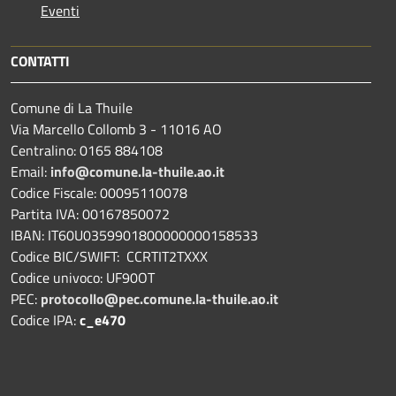
Eventi
CONTATTI
Comune di La Thuile
Via Marcello Collomb 3 - 11016 AO
Centralino: 0165 884108
Email:
info@comune.la-thuile.ao.it
Codice Fiscale: 00095110078
Partita IVA: 00167850072
IBAN: IT60U0359901800000000158533
Codice BIC/SWIFT: CCRTIT2TXXX
Codice univoco: UF90OT
PEC:
protocollo@pec.comune.la-thuile.ao.it
Codice IPA:
c_e470