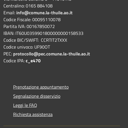
Centralino: 0165 884108
Email:
info@comune.la-thuile.ao.it
Codice Fiscale: 00095110078
Partita IVA: 00167850072
IBAN: IT60U0359901800000000158533
Codice BIC/SWIFT: CCRTIT2TXXX
Codice univoco: UF90OT
PEC:
protocollo@pec.comune.la-thuile.ao.it
Codice IPA:
c_e470
Prenotazione appuntamento
Segnalazione disservizio
Leggi le FAQ
Richiesta assistenza