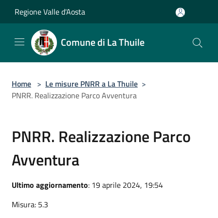
Salta al contenuto principale
Regione Valle d'Aosta
Comune di La Thuile
Home
>
Le misure PNRR a La Thuile
>
PNRR. Realizzazione Parco Avventura
PNRR. Realizzazione Parco
Avventura
Ultimo aggiornamento
: 19 aprile 2024, 19:54
Misura: 5.3