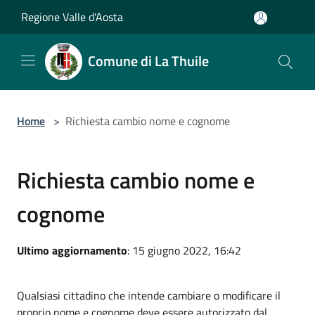
Salta al contenuto principale
Regione Valle d'Aosta
Comune di La Thuile
Home
>
Richiesta cambio nome e cognome
Richiesta cambio nome e
cognome
Ultimo aggiornamento
: 15 giugno 2022, 16:42
Qualsiasi cittadino che intende cambiare o modificare il
proprio nome e cognome deve essere autorizzato dal