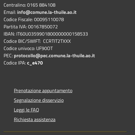
Centralino: 0165 884108
Email:
info@comune.la-thuile.ao.it
Codice Fiscale: 00095110078
Partita IVA: 00167850072
IBAN: IT60U0359901800000000158533
Codice BIC/SWIFT: CCRTIT2TXXX
Codice univoco: UF90OT
PEC:
protocollo@pec.comune.la-thuile.ao.it
Codice IPA:
c_e470
Prenotazione appuntamento
Segnalazione disservizio
Leggi le FAQ
Richiesta assistenza