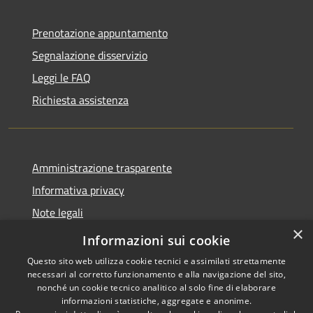
Prenotazione appuntamento
Segnalazione disservizio
Leggi le FAQ
Richiesta assistenza
Amministrazione trasparente
Informativa privacy
Note legali
×
Dichiarazione di accessibilità
Informazioni sui cookie
Questo sito web utilizza cookie tecnici e assimilati strettamente
necessari al corretto funzionamento e alla navigazione del sito,
nonché un cookie tecnico analitico al solo fine di elaborare
informazioni statistiche, aggregate e anonime.
RSS
Copyright © 2026 • Comune di