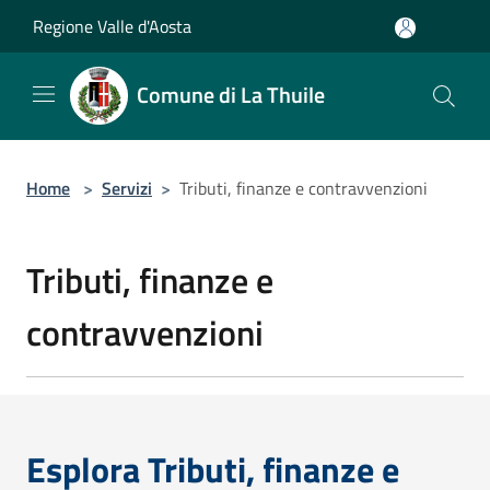
Salta al contenuto principale
Regione Valle d'Aosta
Comune di La Thuile
Home
>
Servizi
>
Tributi, finanze e contravvenzioni
Tributi, finanze e
contravvenzioni
Esplora Tributi, finanze e