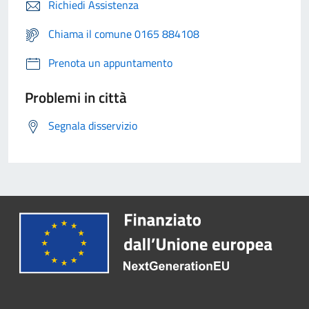
Richiedi Assistenza
Chiama il comune 0165 884108
Prenota un appuntamento
Problemi in città
Segnala disservizio