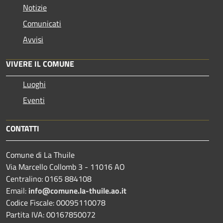
Notizie
Comunicati
Avvisi
VIVERE IL COMUNE
Luoghi
Eventi
CONTATTI
Comune di La Thuile
Via Marcello Collomb 3 - 11016 AO
Centralino: 0165 884108
Email:
info@comune.la-thuile.ao.it
Codice Fiscale: 00095110078
Partita IVA: 00167850072