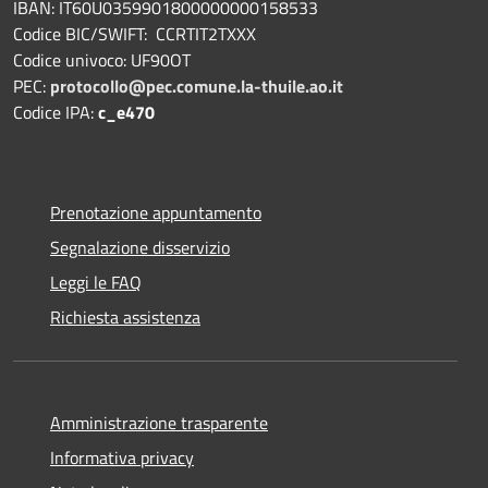
IBAN: IT60U0359901800000000158533
Codice BIC/SWIFT: CCRTIT2TXXX
Codice univoco: UF90OT
PEC:
protocollo@pec.comune.la-thuile.ao.it
Codice IPA:
c_e470
Prenotazione appuntamento
Segnalazione disservizio
Leggi le FAQ
Richiesta assistenza
Amministrazione trasparente
Informativa privacy