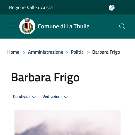
Salta al contenuto principale
Regione Valle d'Aosta
Comune di La Thuile
Home
>
Amministrazione
>
Politici
>
Barbara Frigo
Barbara Frigo
Condividi
Vedi azioni