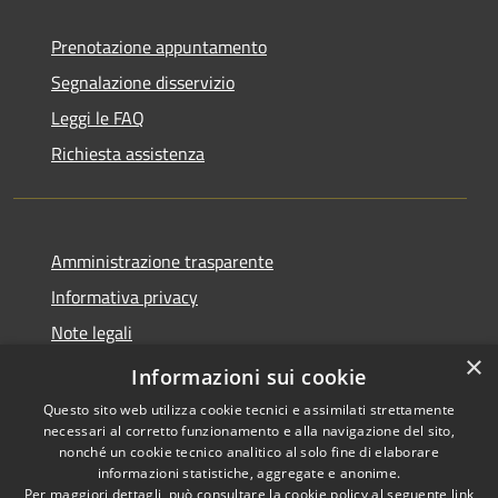
Prenotazione appuntamento
Segnalazione disservizio
Leggi le FAQ
Richiesta assistenza
Amministrazione trasparente
Informativa privacy
Note legali
×
Dichiarazione di accessibilità
Informazioni sui cookie
Questo sito web utilizza cookie tecnici e assimilati strettamente
necessari al corretto funzionamento e alla navigazione del sito,
nonché un cookie tecnico analitico al solo fine di elaborare
informazioni statistiche, aggregate e anonime.
RSS
Copyright © 2026 • Comune di
Per maggiori dettagli, può consultare la cookie policy al seguente
link