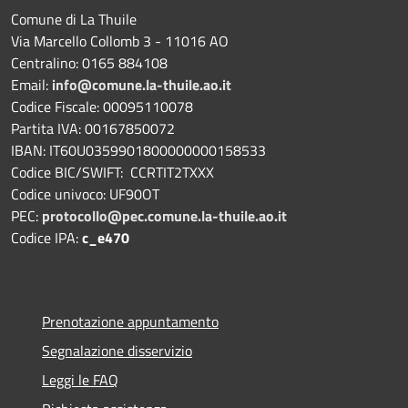
Comune di La Thuile
Via Marcello Collomb 3 - 11016 AO
Centralino: 0165 884108
Email:
info@comune.la-thuile.ao.it
Codice Fiscale: 00095110078
Partita IVA: 00167850072
IBAN: IT60U0359901800000000158533
Codice BIC/SWIFT: CCRTIT2TXXX
Codice univoco: UF90OT
PEC:
protocollo@pec.comune.la-thuile.ao.it
Codice IPA:
c_e470
Prenotazione appuntamento
Segnalazione disservizio
Leggi le FAQ