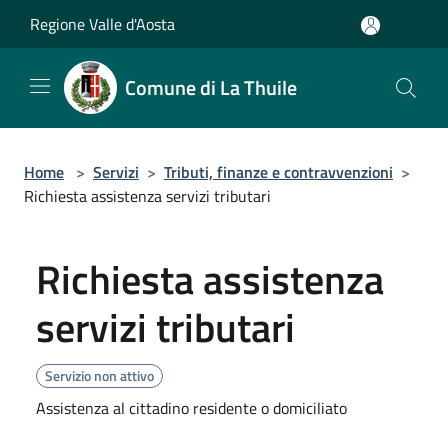
Salta al contenuto principale
Regione Valle d'Aosta
Comune di La Thuile
Home
>
Servizi
>
Tributi, finanze e contravvenzioni
>
Richiesta assistenza servizi tributari
Richiesta assistenza
servizi tributari
Servizio non attivo
Assistenza al cittadino residente o domiciliato