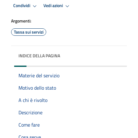
Condividi
Vedi azioni
Argomenti:
Tassa sui servizi
INDICE DELLA PAGINA
Materie del servizio
Motivo dello stato
A chi è rivolto
Descrizione
Come fare
Cosa serve