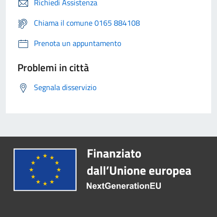
Richiedi Assistenza
Chiama il comune 0165 884108
Prenota un appuntamento
Problemi in città
Segnala disservizio