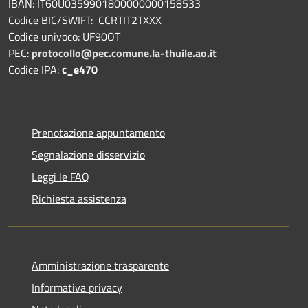
IBAN: IT60U0359901800000000158533
Codice BIC/SWIFT: CCRTIT2TXXX
Codice univoco: UF90OT
PEC:
protocollo@pec.comune.la-thuile.ao.it
Codice IPA:
c_e470
Prenotazione appuntamento
Segnalazione disservizio
Leggi le FAQ
Richiesta assistenza
Amministrazione trasparente
Informativa privacy