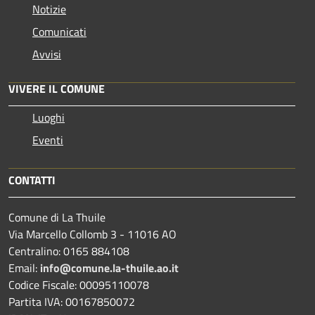
Notizie
Comunicati
Avvisi
VIVERE IL COMUNE
Luoghi
Eventi
CONTATTI
Comune di La Thuile
Via Marcello Collomb 3 - 11016 AO
Centralino: 0165 884108
Email:
info@comune.la-thuile.ao.it
Codice Fiscale: 00095110078
Partita IVA: 00167850072