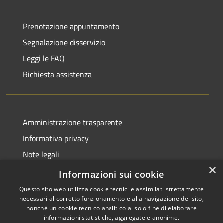
Prenotazione appuntamento
Segnalazione disservizio
Leggi le FAQ
Richiesta assistenza
Amministrazione trasparente
Informativa privacy
Note legali
×
Dichiarazione di accessibilità
Informazioni sui cookie
Questo sito web utilizza cookie tecnici e assimilati strettamente
necessari al corretto funzionamento e alla navigazione del sito,
nonché un cookie tecnico analitico al solo fine di elaborare
informazioni statistiche, aggregate e anonime.
RSS
Copyright © 2026 • Comune di