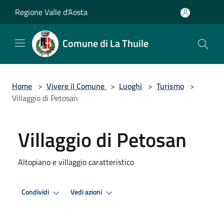
Salta al contenuto principale
Regione Valle d'Aosta
Comune di La Thuile
Home
>
Vivere il Comune
>
Luoghi
>
Turismo
>
Villaggio di Petosan
Villaggio di Petosan
Altopiano e villaggio caratteristico
Condividi
Vedi azioni