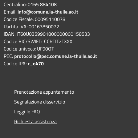
Centralino: 0165 884108
Email:
info@comune.la-thuile.ao.it
Codice Fiscale: 00095110078
Partita IVA: 00167850072
IBAN: IT60U0359901800000000158533
Codice BIC/SWIFT: CCRTIT2TXXX
Codice univoco: UF90OT
PEC:
protocollo@pec.comune.la-thuile.ao.it
Codice IPA:
c_e470
Prenotazione appuntamento
Segnalazione disservizio
Leggi le FAQ
Richiesta assistenza