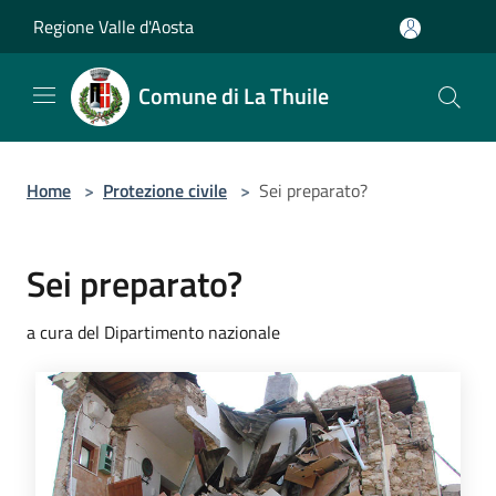
Salta al contenuto principale
Regione Valle d'Aosta
Comune di La Thuile
Home
>
Protezione civile
>
Sei preparato?
Sei preparato?
a cura del Dipartimento nazionale